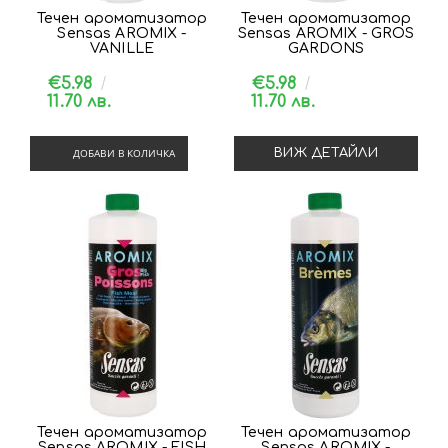
Течен ароматизатор
Течен ароматизатор
Sensas AROMIX -
Sensas AROMIX - GROS
VANILLE
GARDONS
€5.98
€5.98
11.70 лв.
11.70 лв.
ДОБАВИ В КОЛИЧКА
ВИЖ ДЕТАЙЛИ
Течен ароматизатор
Течен ароматизатор
Sensas AROMIX - FISH
Sensas AROMIX -