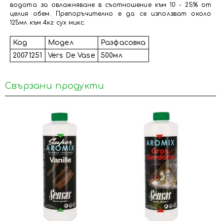
водата за овлажняване в съотношение към 10 - 25% от
целия обем. Препоръчително е да се използват около
125мл към 4кг сух микс.
Код
Модел
Разфасовка
20071251
Vers De Vase
500мл
Свързани продукти