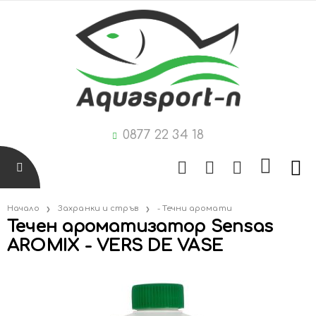
0877 22 34 18
Начало
Захранки и стръв
- Течни аромати
Течен ароматизатор Sensas
AROMIX - VERS DE VASE