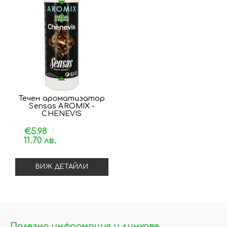
Течен ароматизатор
Sensas AROMIX -
CHENEVIS
€5.98
11.70 лв.
ВИЖ ДЕТАЙЛИ
Полезна информация и линкове