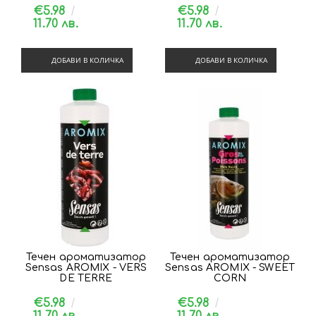
€5.98
€5.98
11.70 лв.
11.70 лв.
ДОБАВИ В КОЛИЧКА
ДОБАВИ В КОЛИЧКА
Течен ароматизатор
Течен ароматизатор
Sensas AROMIX - VERS
Sensas AROMIX - SWEET
DE TERRE
CORN
€5.98
€5.98
11.70 лв.
11.70 лв.