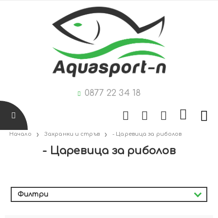
0877 22 34 18
Начало
Захранки и стръв
- Царевица за риболов
- Царевица за риболов
Филтри