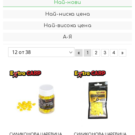
Най-нови
Най-ниска цена
Най-висока цена
А-Я
«
1
2
3
4
»
СИЛИКОНОВА ЦАРЕВИЦА
СИЛИКОНОВА ЦАРЕВИЦА