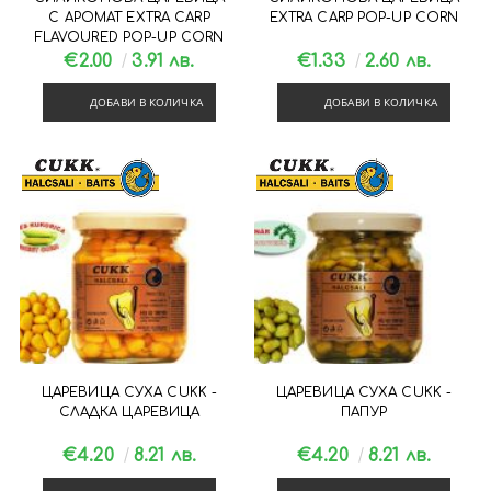
С АРОМАТ EXTRA CARP
EXTRA CARP POP-UP CORN
FLAVOURED POP-UP CORN
€2.00
3.91 лв.
€1.33
2.60 лв.
ДОБАВИ В КОЛИЧКА
ДОБАВИ В КОЛИЧКА
ЦАРЕВИЦА СУХА CUKK -
ЦАРЕВИЦА СУХА CUKK -
СЛАДКА ЦАРЕВИЦА
ПАПУР
€4.20
8.21 лв.
€4.20
8.21 лв.