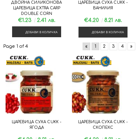
ДВОЙНА СИЛИКОНОВА
ЦАРЕВИЦА СУХА CUKK -
ЦАРЕВИЦА EXTRA CARP
ВАНИЛИЯ
DOUBLE CORN
€1.23
2.41 лв.
€4.20
8.21 лв.
ДОБАВИ В КОЛИЧКА
ДОБАВИ В КОЛИЧКА
Page 1 of 4
«
1
2
3
4
»
ЦАРЕВИЦА СУХА CUKK -
ЦАРЕВИЦА СУХА CUKK -
ЯГОДА
СКОПЕКС