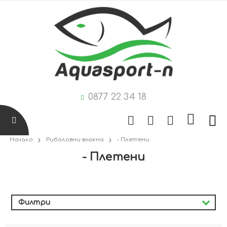
0877 22 34 18
Начало
Риболовни влакна
- Плетени
- Плетени
Филтри