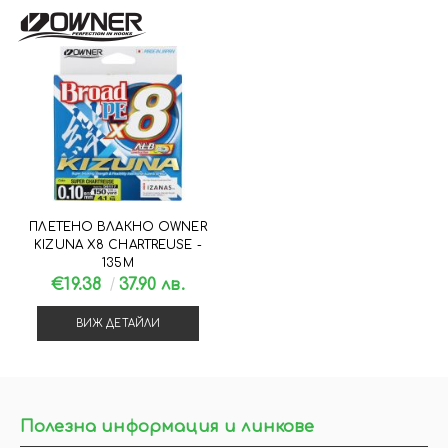
ПЛЕТЕНО ВЛАКНО OWNER
KIZUNA X8 CHARTREUSE -
135М
€19.38
37.90 лв.
ВИЖ ДЕТАЙЛИ
Полезна информация и линкове