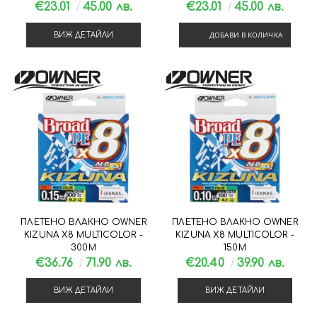
€23.01
45.00 лв.
€23.01
45.00 лв.
ДОБАВИ В КОЛИЧКА
ВИЖ ДЕТАЙЛИ
ПЛЕТЕНО ВЛАКНО OWNER
ПЛЕТЕНО ВЛАКНО OWNER
KIZUNA X8 MULTICOLOR -
KIZUNA X8 MULTICOLOR -
300М
150М
€36.76
71.90 лв.
€20.40
39.90 лв.
ВИЖ ДЕТАЙЛИ
ВИЖ ДЕТАЙЛИ