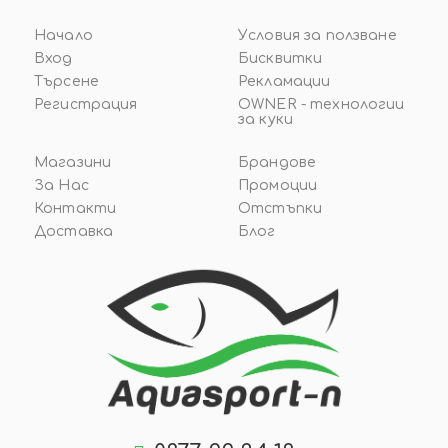
Начало
Условия за ползване
Вход
Бисквитки
Търсене
Рекламации
Регистрация
OWNER - технологии
за куки
Магазини
Брандове
За Нас
Промоции
Контакти
Отстъпки
Доставка
Блог