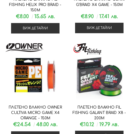
FISHING HELIX PRO BRAID -
G'BRAID X4 GAME - 150М
150М
€8.00
15.65 лв.
€8.90
17.41 лв.
ВИЖ ДЕТАЙЛИ
ВИЖ ДЕТАЙЛИ
ПЛЕТЕНО ВЛАКНО OWNER
ПЛЕТЕНО ВЛАКНО FIL
CULTIVA MICRO GAME X4
FISHING GALANT BRAID X8 -
ORANGE - 150М
200М
€24.54
48.00 лв.
€10.12
19.79 лв.