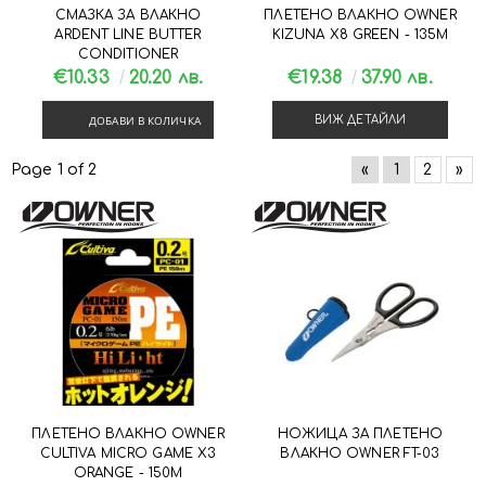
СМАЗКА ЗА ВЛАКНО
ПЛЕТЕНО ВЛАКНО OWNER
ARDENT LINE BUTTER
KIZUNA X8 GREEN - 135М
CONDITIONER
€10.33
20.20 лв.
€19.38
37.90 лв.
ДОБАВИ В КОЛИЧКА
ВИЖ ДЕТАЙЛИ
Page 1 of 2
«
1
2
»
ПЛЕТЕНО ВЛАКНО OWNER
НОЖИЦА ЗА ПЛЕТЕНО
CULTIVA MICRO GAME X3
ВЛАКНО OWNER FT-03
ORANGE - 150М