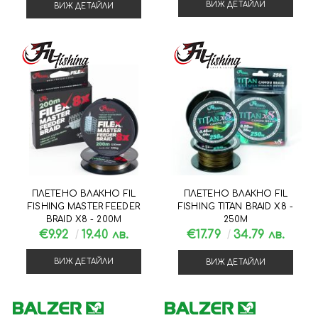
ВИЖ ДЕТАЙЛИ
ВИЖ ДЕТАЙЛИ
ПЛЕТЕНО ВЛАКНО FIL
ПЛЕТЕНО ВЛАКНО FIL
FISHING MASTER FEEDER
FISHING TITAN BRAID X8 -
BRAID X8 - 200М
250М
€9.92
19.40 лв.
€17.79
34.79 лв.
ВИЖ ДЕТАЙЛИ
ВИЖ ДЕТАЙЛИ