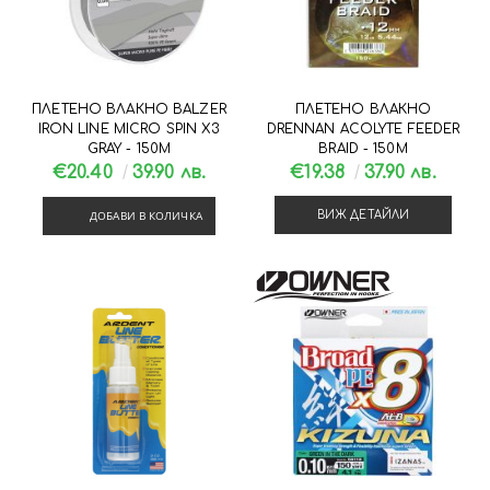
ПЛЕТЕНО ВЛАКНО BALZER
ПЛЕТЕНО ВЛАКНО
IRON LINE MICRO SPIN X3
DRENNAN ACOLYTE FEEDER
GRAY - 150М
BRAID - 150М
€20.40
39.90 лв.
€19.38
37.90 лв.
ДОБАВИ В КОЛИЧКА
ВИЖ ДЕТАЙЛИ