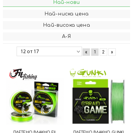
Най-нови
Най-ниска цена
Най-висока цена
А-Я
«
1
2
»
ПЛЕТЕНО ВЛАКНО FIL
ПЛЕТЕНО ВЛАКНО GUNKI