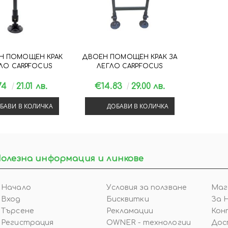
Н ПОМОЩЕН КРАК
ДВОЕН ПОМОЩЕН КРАК ЗА
ГЛО CARPFOCUS
ЛЕГЛО CARPFOCUS
74
21.01 лв.
€14.83
29.00 лв.
БАВИ В КОЛИЧКА
ДОБАВИ В КОЛИЧКА
олезна информация и линкове
Начало
Условия за ползване
Маг
Вход
Бисквитки
За 
Търсене
Рекламации
Кон
Регистрация
OWNER - технологии
Дос