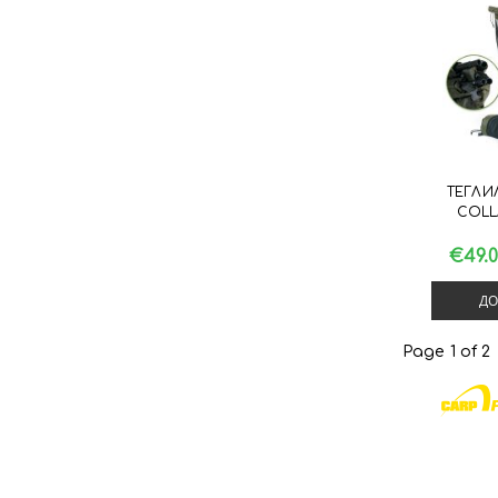
ТЕГЛИ
COLL
€49.
ДО
Page 1 of 2