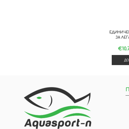
ЕДИНИЧЕ
ЗА ЛЕ
€10.
ДО
П