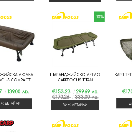
-10%
ЖИЙСКА ЛЮЛКА
ШАРАНДЖИЙСКО ЛЕГЛО
КАРП ТЕ
OCUS COMPACT
CARPFOCUS TITAN
07
139.00 лв.
€153.23
299.69 лв.
€17
€170.26
333.00 лв.
Д
ИЖ ДЕТАЙЛИ
ВИЖ ДЕТАЙЛИ