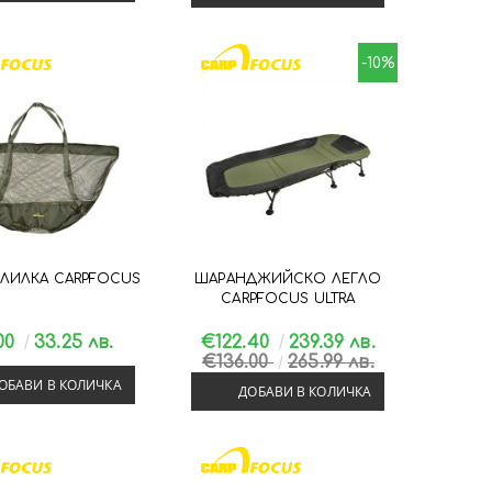
-10%
ГЛИЛКА CARPFOCUS
ШАРАНДЖИЙСКО ЛЕГЛО
CARPFOCUS ULTRA
.00
33.25 лв.
€122.40
239.39 лв.
€136.00
265.99 лв.
ОБАВИ В КОЛИЧКА
ДОБАВИ В КОЛИЧКА