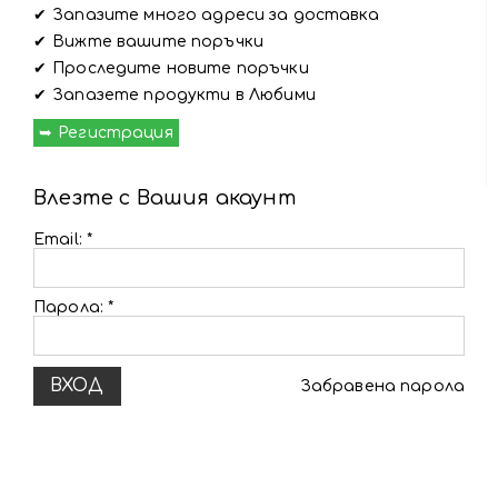
Запазите много адреси за доставка
Вижте вашите поръчки
Проследите новите поръчки
Запазете продукти в Любими
Регистрация
Влезте с Вашия акаунт
Email:
*
Парола:
*
Забравена парола