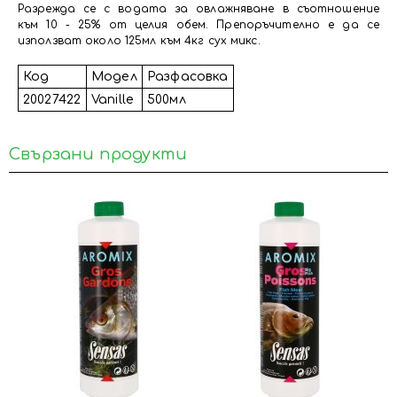
Разрежда се с водата за овлажняване в съотношение
към 10 - 25% от целия обем. Препоръчително е да се
използват около 125мл към 4кг сух микс.
Код
Модел
Разфасовка
20027422
Vanille
500мл
Свързани продукти