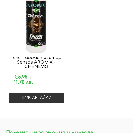
Течен ароматизатор
Sensas AROMIX -
CHENEVIS
€5.98
11.70 лв.
ВИЖ ДЕТАЙЛИ
Полезна информация и линкове