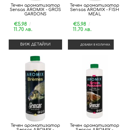
Течен ароматизатор
Течен ароматизатор
Sensas AROMIX - GROS
Sensas AROMIX - FISH
GARDONS
MEAL
€5.98
€5.98
11.70 лв.
11.70 лв.
ВИЖ ДЕТАЙЛИ
ДОБАВИ В КОЛИЧКА
Течен ароматизатор
Течен ароматизатор
Sensas AROMIX -
Sensas AROMIX -