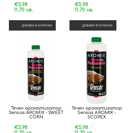
€5.98
€5.98
11.70 лв.
11.70 лв.
ДОБАВИ В КОЛИЧКА
ДОБАВИ В КОЛИЧКА
Течен ароматизатор
Течен ароматизатор
Sensas AROMIX - SWEET
Sensas AROMIX -
CORN
SCOPEX
€5.98
€5.98
11.70 лв.
11.70 лв.