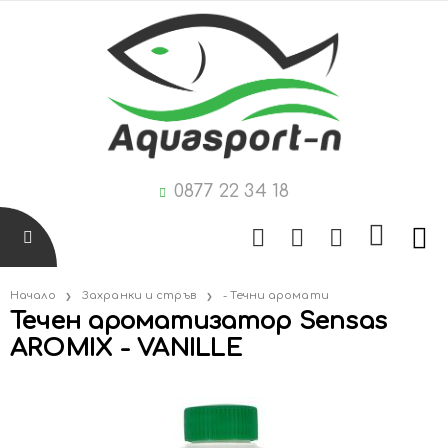
0877 22 34 18
Начало
Захранки и стръв
- Течни аромати
Течен ароматизатор Sensas
AROMIX - VANILLE