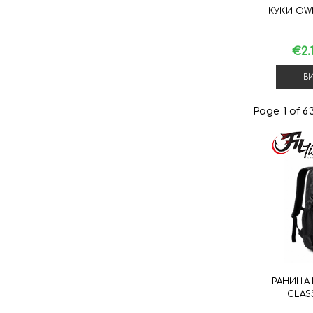
КУКИ OWN
€2.
В
Page 1 of 6
РАНИЦА 
CLAS