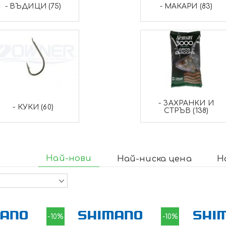
- ВЪДИЦИ (75)
- МАКАРИ (83)
- ЗАХРАНКИ И
- КУКИ (60)
СТРЪВ (138)
Най-нови
Най-ниска цена
Н
-10%
-10%