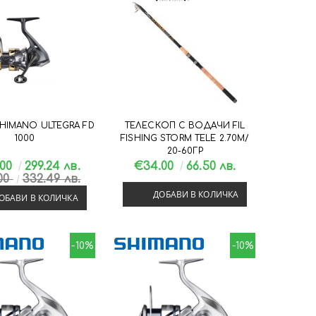
HIMANO ULTEGRA FD
ТЕЛЕСКОП С ВОДАЧИ FIL
1000
FISHING STORM TELE 2.70М/
20-60ГР
.00
299.24 лв.
€34.00
66.50 лв.
.00
332.49 лв.
ДОБАВИ В КОЛИЧКА
ОБАВИ В КОЛИЧКА
-10%
-10%