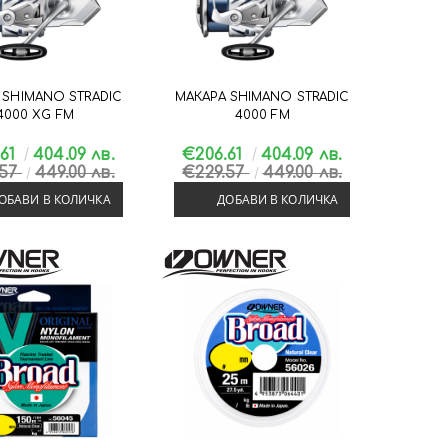
 SHIMANO STRADIC
МАКАРА SHIMANO STRADIC
4000 XG FM
4000 FM
.61
404.09 лв.
€206.61
404.09 лв.
.57
449.00 лв.
€229.57
449.00 лв.
ОБАВИ В КОЛИЧКА
ДОБАВИ В КОЛИЧКА