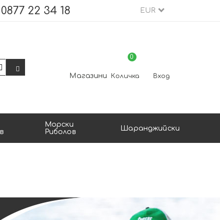
0877 22 34 18
EUR
0
Магазини
Количка
Вход
Морски
Шаранджийски
в
Риболов