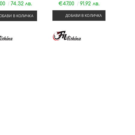
.00
74.32 лв.
€47.00
91.92 лв.
ДОБАВИ В КОЛИЧКА
ОБАВИ В КОЛИЧКА
ЕЗЕ FIL FISHING
БОЛОНЕЗЕ FIL FISHING
OLO 5.0М/ 10-30ГР
COSMOS BOLO 4.0М/ 10-30ГР
.00
88.01 лв.
€36.00
70.41 лв.
ОБАВИ В КОЛИЧКА
ДОБАВИ В КОЛИЧКА