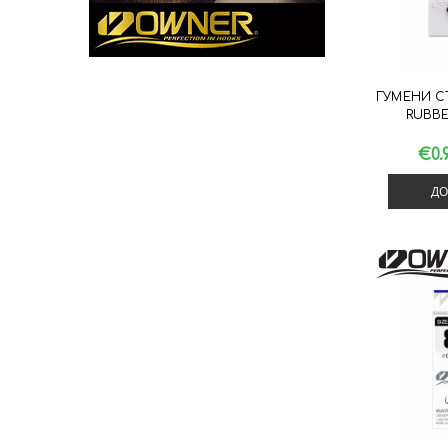
ГУМЕНИ СТ
RUBBE
€0.
ДО