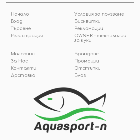
Начало
Условия за ползване
Вход
Бисквитки
Търсене
Рекламации
Регистрация
OWNER - технологии
за куки
Магазини
Брандове
За Нас
Промоции
Контакти
Отстъпки
Доставка
Блог