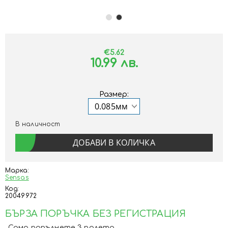
€5.62
10.99 лв.
Размер:
В наличност
Марка:
Sensas
Код:
20049972
БЪРЗА ПОРЪЧКА БЕЗ РЕГИСТРАЦИЯ
Само попълнете 3 полета