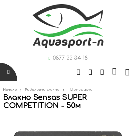
0877 22 34 18
Начало
Риболовни влакна
- Монофилни
Влакно Sensas SUPER
COMPETITION - 50м