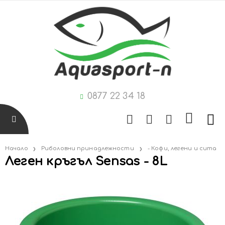
0877 22 34 18
Начало
Риболовни принадлежности
- Кофи, легени и сита
Леген кръгъл Sensas - 8L