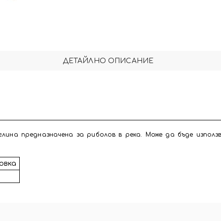
ДЕТАЙЛНО ОПИСАНИЕ
 глина предназначена за риболов в река. Може да бъде използ
овка