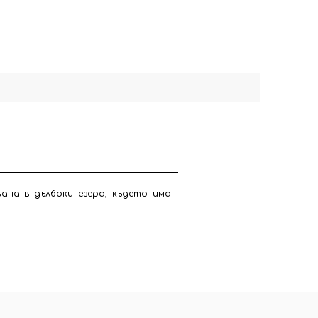
вана в дълбоки езера, където има