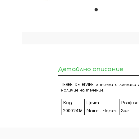
Детайлно описание
TERRE DE RIVIRE е тежка и лепкава
наличие на течение.
Код
Цвят
Разфас
20002418
Noire - Черен
3кг