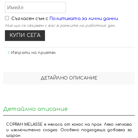
Съгласен съм с
Политиката за лични данни
Ние ще се свържем с вас в рамките на работния ден.
Изпрати на приятел
ДЕТАЙЛНО ОПИСАНИЕ
Детайлно описание
COPRAH MELASSE е меласа от кокос на прах. Леко лепкава
и изключително сладка. Особено подходяща добавка за
шаран.