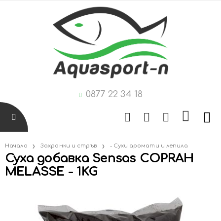
0877 22 34 18
Начало
Захранки и стръв
- Сухи аромати и лепила
Суха добавка Sensas COPRAH
MELASSE - 1KG