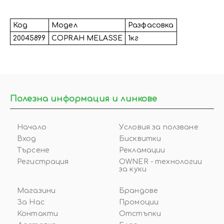
Код
Модел
Разфасовка
20045899
COPRAH MЕLASSE
1кг
Полезна информация и линкове
Начало
Условия за ползване
Вход
Бисквитки
Търсене
Рекламации
Регистрация
OWNER - технологии
за куки
Магазини
Брандове
За Нас
Промоции
Контакти
Отстъпки