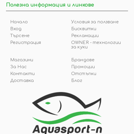
Полезна информация и линкове
Начало
Условия за ползване
Вход
Бисквитки
Търсене
Рекламации
Регистрация
OWNER - технологии
за куки
Магазини
Брандове
За Нас
Промоции
Контакти
Отстъпки
Доставка
Блог