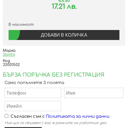
€8.80
17.21 лв.
В наличност
Марка:
Stonfo
Код:
32001502
БЪРЗА ПОРЪЧКА БЕЗ РЕГИСТРАЦИЯ
Само попълнете 3 полета
Съгласен съм с
Политиката за лични данни
Ние ще се свържем с вас в рамките на работния ден.