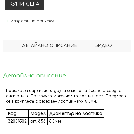
Изпрати на приятел
ДЕТАЙЛНО ОПИСАНИЕ
ВИДЕО
Детайлно описание
Прашка за царевица и други семена за близка и средна
дистанция. Позволява максимална прецизност. Предлага
се в комплект с резервен ластик - кух 5.0мм.
Код
Модел
Диаметър на ластика
32001502
art.358
5.0мм