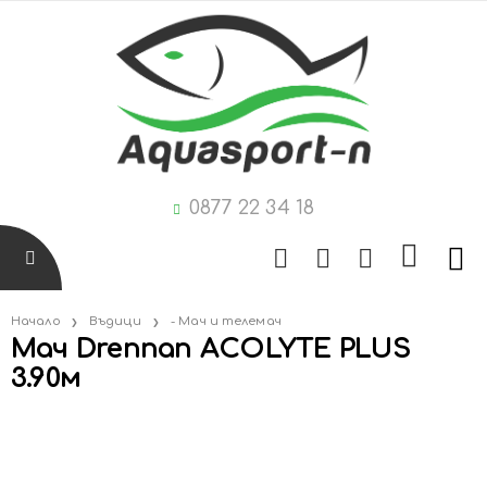
0877 22 34 18
Начало
Въдици
- Мач и телемач
Мач Drennan ACOLYTE PLUS
3.90м