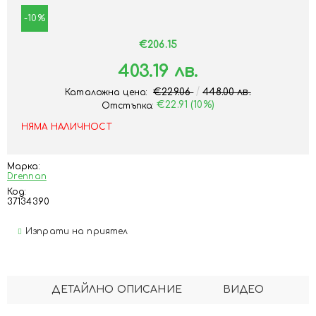
-10%
€206.15
403.19 лв.
€229.06
448.00 лв.
Каталожна цена:
€22.91 (10%)
Отстъпка:
НЯМА НАЛИЧНОСТ
Марка:
Drennan
Код:
37134390
Изпрати на приятел
ДЕТАЙЛНО ОПИСАНИЕ
ВИДЕО