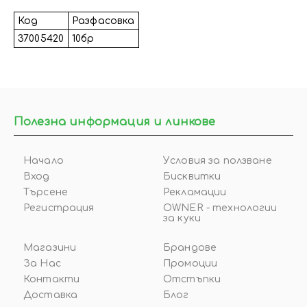
Код
Разфасовка
37005420
10бр
Полезна информация и линкове
Начало
Условия за ползване
Вход
Бисквитки
Търсене
Рекламации
Регистрация
OWNER - технологии
за куки
Магазини
Брандове
За Нас
Промоции
Контакти
Отстъпки
Доставка
Блог