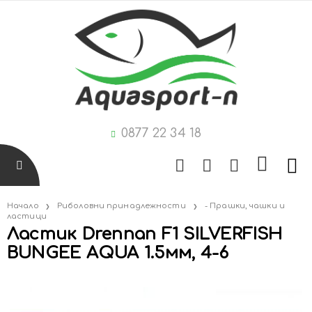
0877 22 34 18
Начало
Риболовни принадлежности
- Прашки, чашки и
ластици
Ластик Drennan F1 SILVERFISH
BUNGEE AQUA 1.5мм, 4-6