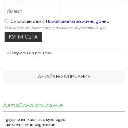
Съгласен съм с
Политиката за лични данни
Ние ще се свържем с вас в рамките на работния ден.
Изпрати на приятел
ДЕТАЙЛНО ОПИСАНИЕ
Детайлно описание
двустенен ластик с кухо ядро
изключително издръжлив