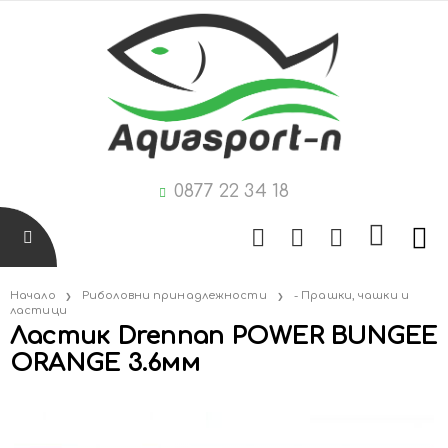
0877 22 34 18
Начало
Риболовни принадлежности
- Прашки, чашки и
ластици
Ластик Drennan POWER BUNGEE
ORANGE 3.6мм