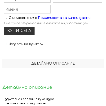
Съгласен съм с
Политиката за лични данни
Ние ще се свържем с вас в рамките на работния ден.
Изпрати на приятел
ДЕТАЙЛНО ОПИСАНИЕ
Детайлно описание
двустенен ластик с кухо ядро
изключително издръжлив