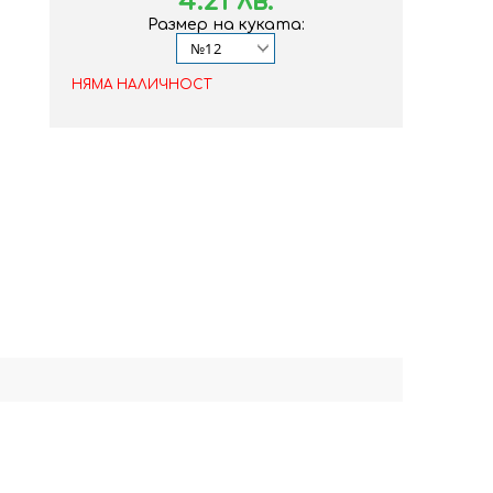
4.21 лв.
Размер на куката:
НЯМА НАЛИЧНОСТ