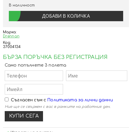
В наличност
Марка:
Drennan
Код:
37004134
БЪРЗА ПОРЪЧКА БЕЗ РЕГИСТРАЦИЯ
Само попълнете 3 полета
Съгласен съм с
Политиката за лични данни
Ние ще се свържем с вас в рамките на работния ден.