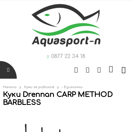
0877 22 34 18
Начало
Куки за риболов
- Единични
Куки Drennan CARP METHOD
BARBLESS