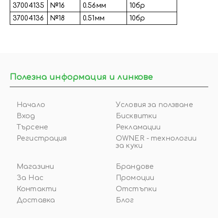
37004135
№16
0.56мм
10бр
37004136
№18
0.51мм
10бр
Полезна информация и линкове
Начало
Условия за ползване
Вход
Бисквитки
Търсене
Рекламации
Регистрация
OWNER - технологии
за куки
Магазини
Брандове
За Нас
Промоции
Контакти
Отстъпки
Доставка
Блог