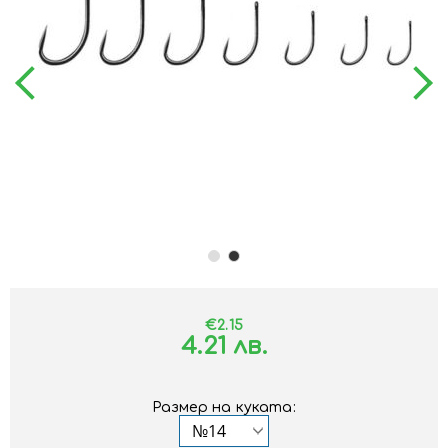
€2.15
4.21 лв.
Размер на куката: