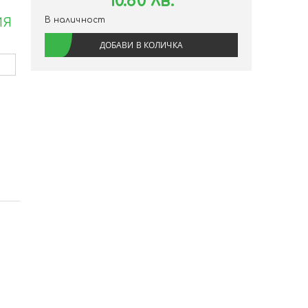
10.80 лв.
В наличност
ИЯ