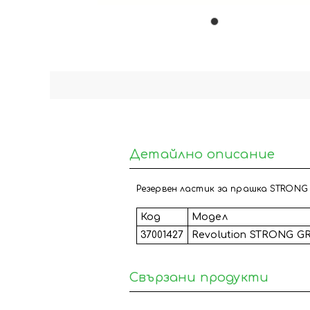
Детайлно описание
Резервен ластик за прашка STRONG G
Код
Модел
37001427
Revolution STRONG G
Свързани продукти