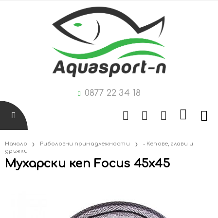
0877 22 34 18
Начало
Риболовни принадлежности
- Кепове, глави и
дръжки
Мухарски кеп Focus 45х45