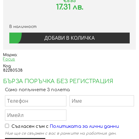
€8.85
17.31 лв.
В наличност
Марка:
Focus
Код:
82280538
БЪРЗА ПОРЪЧКА БЕЗ РЕГИСТРАЦИЯ
Само попълнете 3 полета
Съгласен съм с
Политиката за лични данни
Ние ще се свържем с вас в рамките на работния ден.