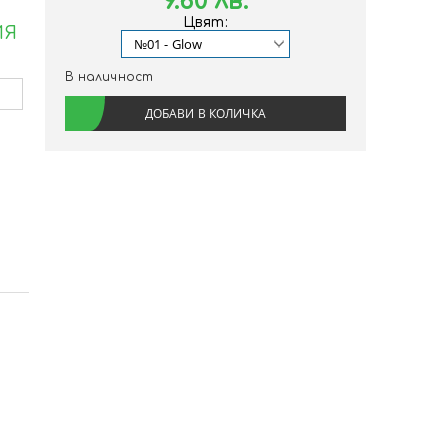
9.60 лв.
Цвят:
ИЯ
В наличност