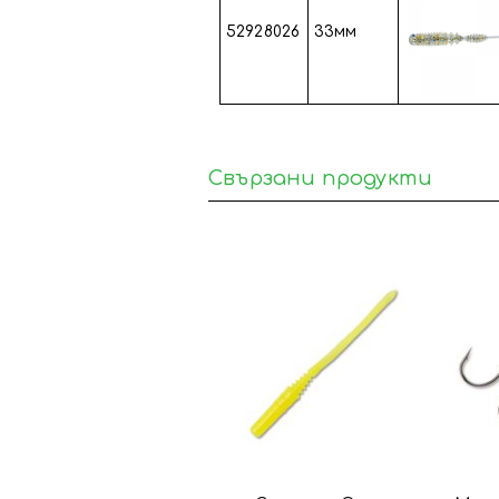
52928026
33мм
Свързани продукти