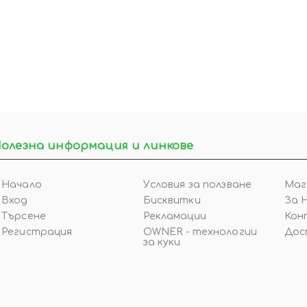
олезна информация и линкове
Начало
Условия за ползване
Маг
Вход
Бисквитки
За 
Търсене
Рекламации
Кон
Регистрация
OWNER - технологии
Дос
за куки