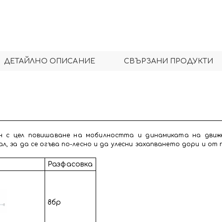
ДЕТАЙЛНО ОПИСАНИЕ
СВЪРЗАНИ ПРОДУКТИ
н с цел повишаване на мобилността и динамиката на движ
, за да се огъва по-лесно и да улесни захапването дори и от 
Разфасовка
8бр