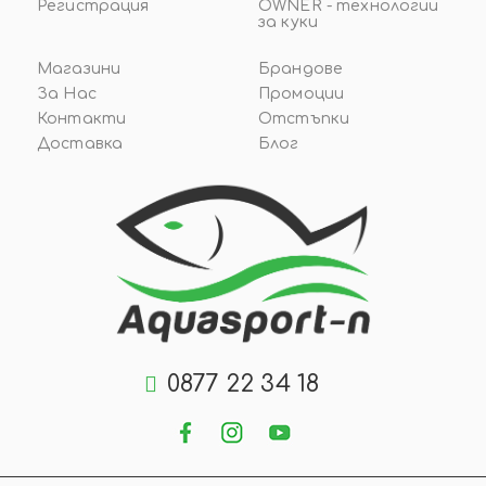
Регистрация
OWNER - технологии
за куки
Магазини
Брандове
За Нас
Промоции
Контакти
Отстъпки
Доставка
Блог
0877 22 34 18