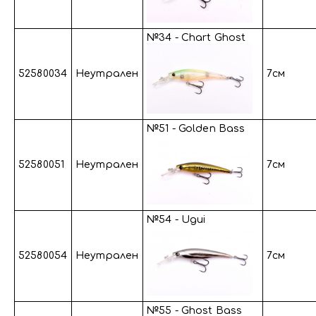
№34 - Chart Ghost
52580034
Неутрален
7см
№51 - Golden Bass
52580051
Неутрален
7см
№54 - Ugui
52580054
Неутрален
7см
№55 - Ghost Bass