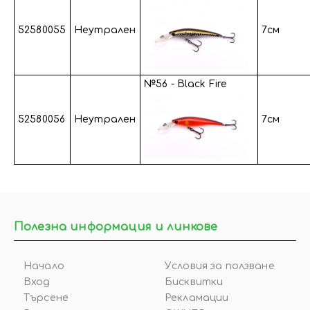
52580055
Неутрален
7см
№56 - Black Fire
52580056
Неутрален
7см
Полезна информация и линкове
Начало
Условия за ползване
Вход
Бисквитки
Търсене
Рекламации