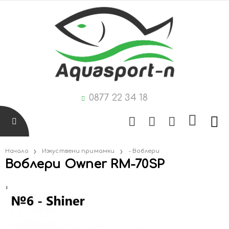
0877 22 34 18
Начало
Изкуствени примамки
- Воблери
Воблери Owner RM-70SP