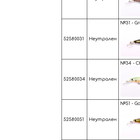
№31 - Gr
52580031
Неутрален
№34 - C
52580034
Неутрален
№51 - G
52580051
Неутрален