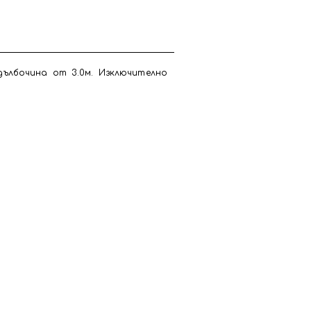
дълбочина от 3.0м. Изключително