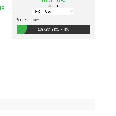
18.31 лв.
Цвят:
ИЯ
В наличност