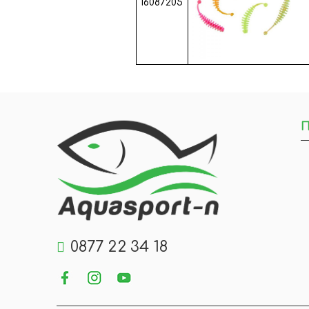
16087205
П
0877 22 34 18