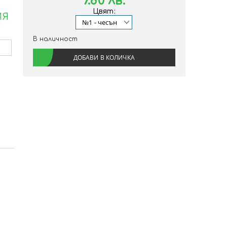
7.80 лв.
Цвят:
ИЯ
В наличност