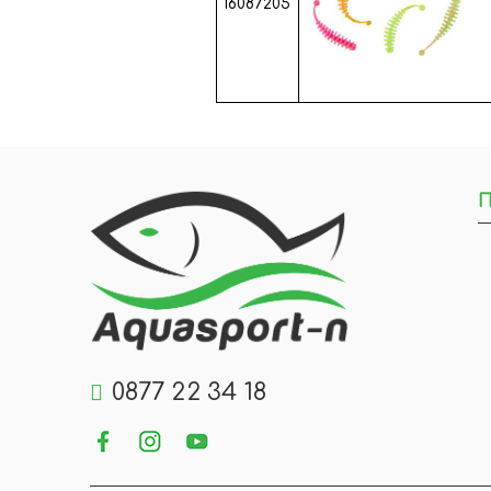
16087205
П
0877 22 34 18