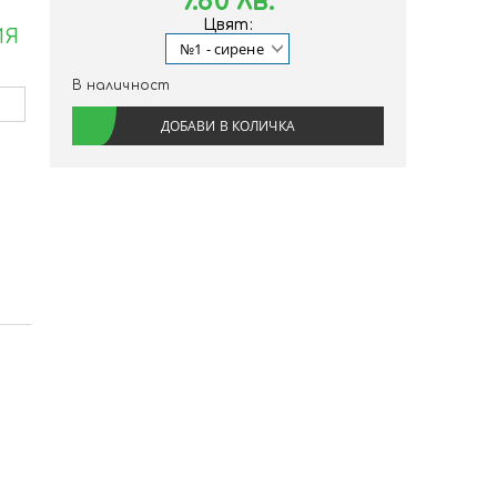
7.80 лв.
Цвят:
ИЯ
В наличност