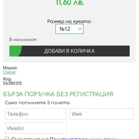
11.60 лв.
Размер на куката:
В наличност
Марка:
Owner
Код:
56380012
БЪРЗА ПОРЪЧКА БЕЗ РЕГИСТРАЦИЯ
Само попълнете 3 полета