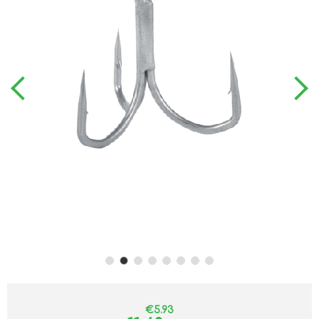
€5.93