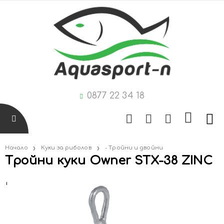
0877 22 34 18
Начало
Куки за риболов
- Тройни и двойни
Тройни куки Owner STX-38 ZINC