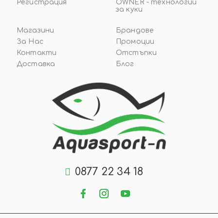
Регистрация
OWNER - технологии
за куки
Магазини
Брандове
За Нас
Промоции
Контакти
Отстъпки
Доставка
Блог
0877 22 34 18