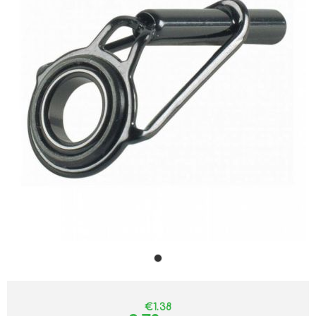
€1.38