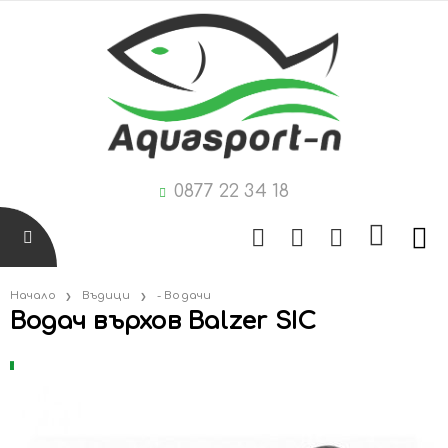
0877 22 34 18
Начало
Въдици
- Водачи
Водач върхов Balzer SIC