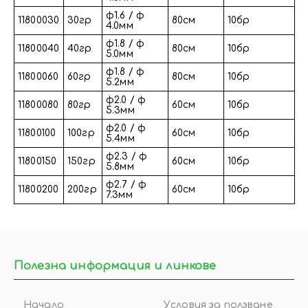
φ1.6 / φ
11800030
30гр
80см
10бр
4.0мм
φ1.8 / φ
11800040
40гр
80см
10бр
5.0мм
φ1.8 / φ
11800060
60гр
80см
10бр
5.2мм
φ2.0 / φ
11800080
80гр
60см
10бр
5.3мм
φ2.0 / φ
11800100
100гр
60см
10бр
5.4мм
φ2.3 / φ
11800150
150гр
60см
10бр
5.8мм
φ2.7 / φ
11800200
200гр
60см
10бр
7.3мм
Полезна информация и линкове
Начало
Условия за ползване