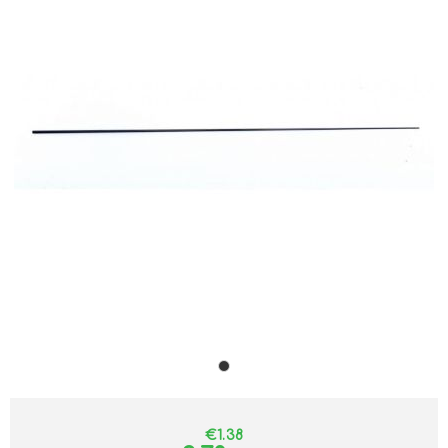
€1.38