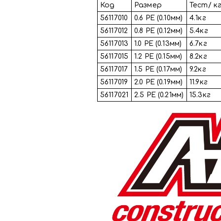
Код
Размер
Тест/ к
56117010
0.6 PE (0.10мм)
4.1кг
56117012
0.8 PE (0.12мм)
5.4кг
56117013
1.0 PE (0.13мм)
6.7кг
56117015
1.2 PE (0.15мм)
8.2кг
56117017
1.5 PE (0.17мм)
9.2кг
56117019
2.0 PE (0.19мм)
11.9кг
56117021
2.5 PE (0.21мм)
15.3кг