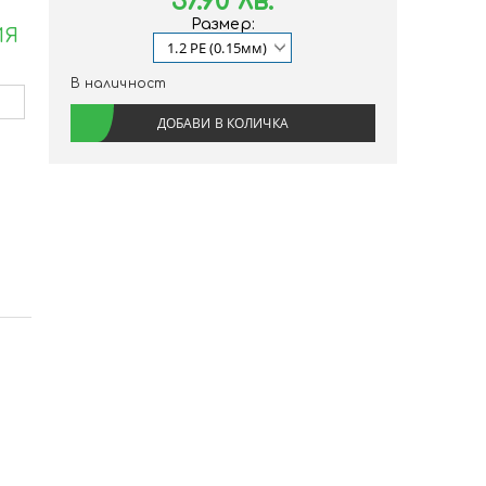
37.90 лв.
Размер:
ИЯ
В наличност