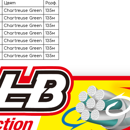
г
Цвят
Разф.
Chartreuse Green
135м
Chartreuse Green
135м
Chartreuse Green
135м
Chartreuse Green
135м
Chartreuse Green
135м
Chartreuse Green
135м
Chartreuse Green
135м