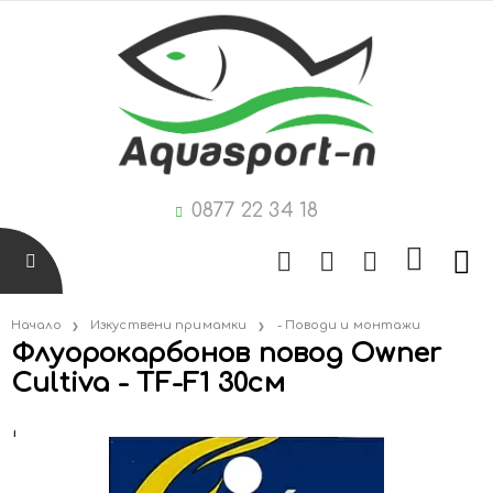
0877 22 34 18
Начало
Изкуствени примамки
- Поводи и монтажи
Флуорокарбонов повод Owner
Cultiva - TF-F1 30см