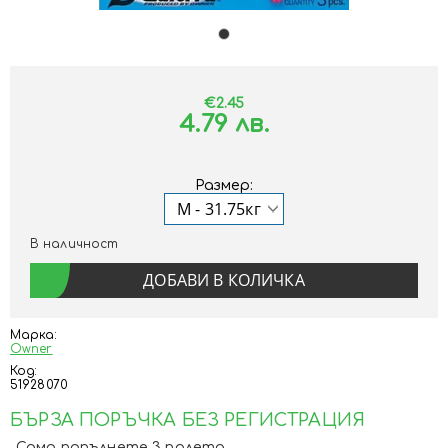
€2.45
4.79 лв.
Размер:
В наличност
Марка:
Owner
Код:
51928070
БЪРЗА ПОРЪЧКА БЕЗ РЕГИСТРАЦИЯ
Само попълнете 3 полета