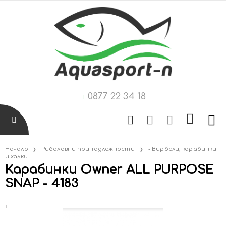
0877 22 34 18
Начало
Риболовни принадлежности
- Вирбели, карабинки
и халки
Карабинки Owner ALL PURPOSE
SNAP - 4183