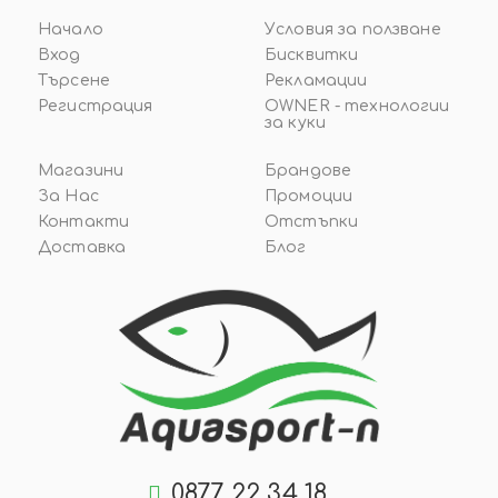
Начало
Условия за ползване
Вход
Бисквитки
Търсене
Рекламации
Регистрация
OWNER - технологии
за куки
Магазини
Брандове
За Нас
Промоции
Контакти
Отстъпки
Доставка
Блог
0877 22 34 18