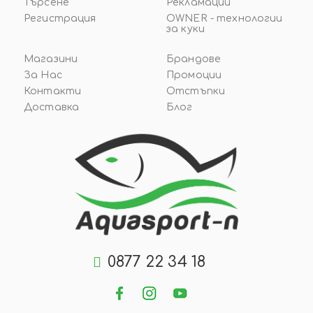
Търсене
Рекламации
Регистрация
OWNER - технологии
за куки
Магазини
Брандове
За Нас
Промоции
Контакти
Отстъпки
Доставка
Блог
0877 22 34 18