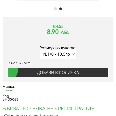
€4.55
8.90 лв.
Размер на куката:
В наличност
Марка:
Owner
Код:
51430068
БЪРЗА ПОРЪЧКА БЕЗ РЕГИСТРАЦИЯ
Само попълнете 3 полета