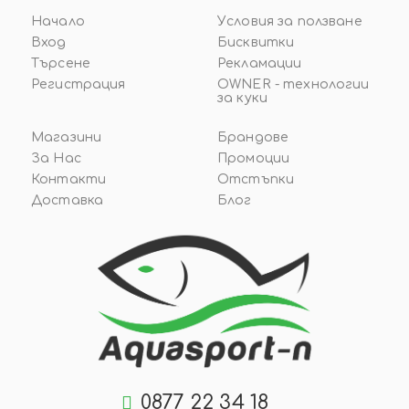
Начало
Условия за ползване
Вход
Бисквитки
Търсене
Рекламации
Регистрация
OWNER - технологии
за куки
Магазини
Брандове
За Нас
Промоции
Контакти
Отстъпки
Доставка
Блог
0877 22 34 18