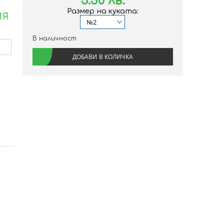
5.30 лв.
Размер на куката:
ИЯ
В наличност