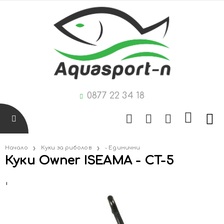
0877 22 34 18
Начало
Куки за риболов
- Единични
Куки Owner ISEAMA - CT-5