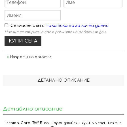
Съгласен съм с
Политиката за лични данни
Ние ще се свържем с вас в рамките на работния ден.
Изпрати на приятел
ДЕТАЙЛНО ОПИСАНИЕ
Детайлно описание
Iseama Carp Taff-5 са шаранджийски куки в черен цвят с