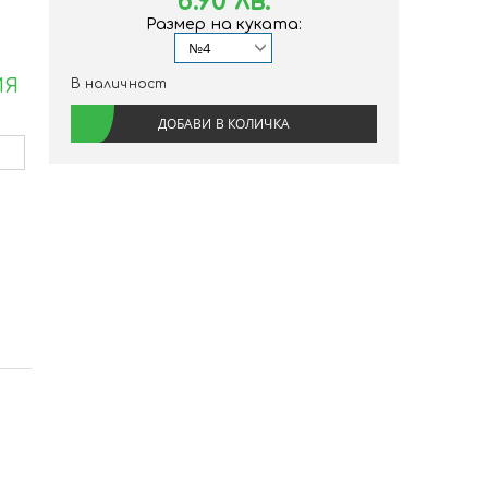
6.90 лв.
Размер на куката:
ИЯ
В наличност