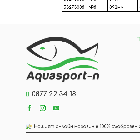
53273008
№8
0.92мм
П
0877 22 34 18
Нашият онлайн магазин е 100% съобразен 
GDPR