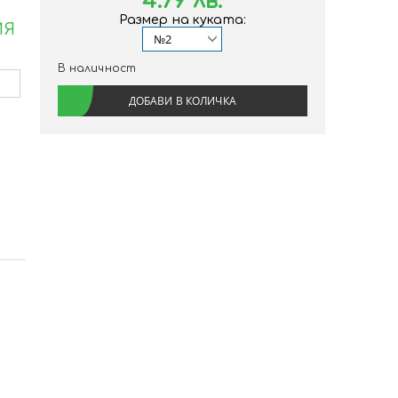
4.79 лв.
Размер на куката:
ИЯ
В наличност