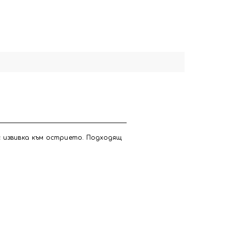
с извивка към острието. Подходящ