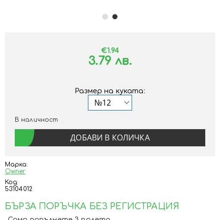
€1.94
3.79 лв.
Размер на куката:
В наличност
Марка:
Owner
Код:
53104012
БЪРЗА ПОРЪЧКА БЕЗ РЕГИСТРАЦИЯ
Само попълнете 3 полета