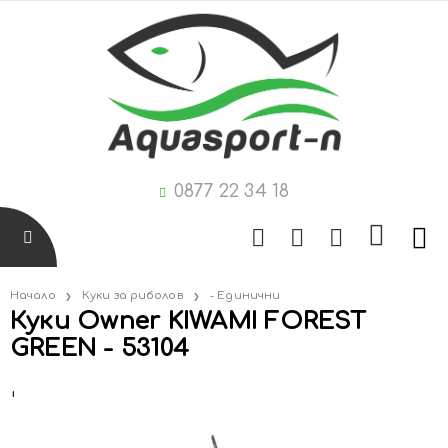
0877 22 34 18
Начало
Куки за риболов
- Единични
Куки Owner KIWAMI FOREST
GREEN - 53104