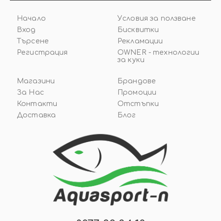
Начало
Условия за ползване
Вход
Бисквитки
Търсене
Рекламации
Регистрация
OWNER - технологии
за куки
Магазини
Брандове
За Нас
Промоции
Контакти
Отстъпки
Доставка
Блог