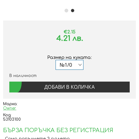
€2.15
4.21 лв.
Размер на куката:
В наличност
Марка:
Owner
Код:
53103100
БЪРЗА ПОРЪЧКА БЕЗ РЕГИСТРАЦИЯ
Само попълнете 3 полета