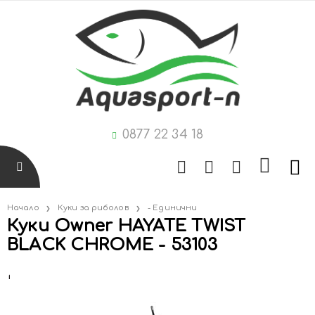
0877 22 34 18
Начало
Куки за риболов
- Единични
Куки Owner HAYATE TWIST
BLACK CHROME - 53103