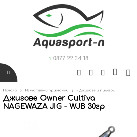
0877 22 34 18
Начало
Изкуствени примамки
- Джигове и пилкери
Джигове Owner Cultiva
NAGEWAZA JIG - WJB 30гр