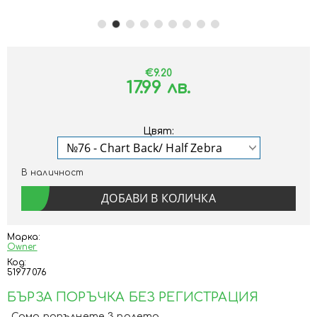
€9.20
17.99 лв.
Цвят:
В наличност
Марка:
Owner
Код:
51977076
БЪРЗА ПОРЪЧКА БЕЗ РЕГИСТРАЦИЯ
Само попълнете 3 полета