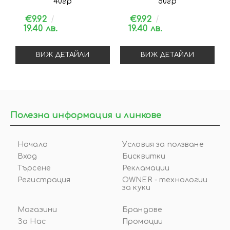
40гр
50гр
€9.92
€9.92
19.40 лв.
19.40 лв.
ВИЖ ДЕТАЙЛИ
ВИЖ ДЕТАЙЛИ
Полезна информация и линкове
Начало
Условия за ползване
Вход
Бисквитки
Търсене
Рекламации
Регистрация
OWNER - технологии
за куки
Магазини
Брандове
За Нас
Промоции