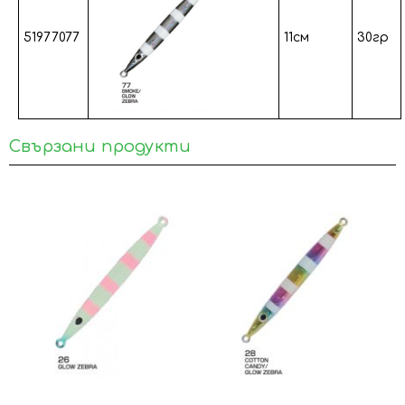
51977077
11см
30гр
Свързани продукти