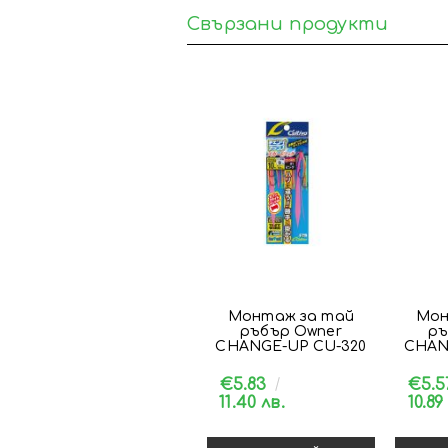
Свързани продукти
Монтаж за тай
Мон
ръбър Owner
ръ
CHANGE-UP CU-320
CHAN
€5.83
€5.
11.40 лв.
10.89