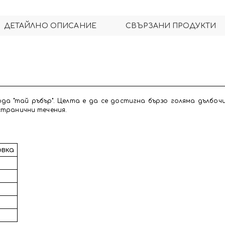
ДЕТАЙЛНО ОПИСАНИЕ
СВЪРЗАНИ ПРОДУКТИ
да "тай ръбър". Целта е да се достигна бързо голяма дълбоч
 странични течения.
овка