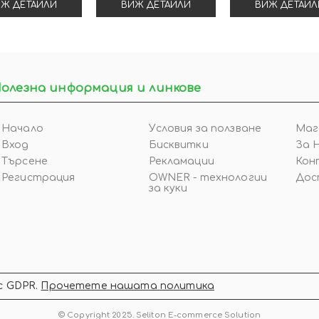
Ж ДЕТАЙЛИ
ВИЖ ДЕТАЙЛИ
ВИЖ ДЕТАЙЛ
олезна информация и линкове
Начало
Условия за ползване
Маг
Вход
Бисквитки
За 
Търсене
Рекламации
Кон
Регистрация
OWNER - технологии
Дос
за куки
с GDPR.
Прочетете нашата политика
© Copyright 2025. Seliton E-commerce Solution