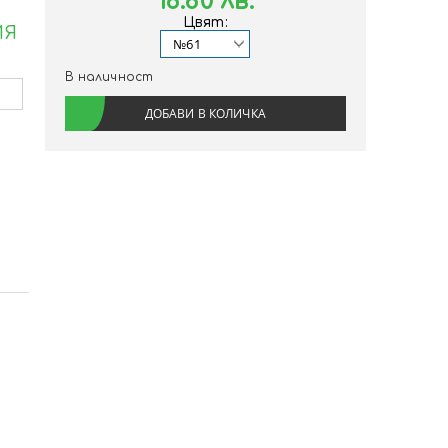
18.80 лв.
Цвят:
ИЯ
В наличност