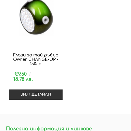
Глави за тай ръбър
Owner CHANGE-UP -
150гр
€9.60
18.78 лв.
ВИЖ ДЕТАЙЛИ
Полезна информация и линкове