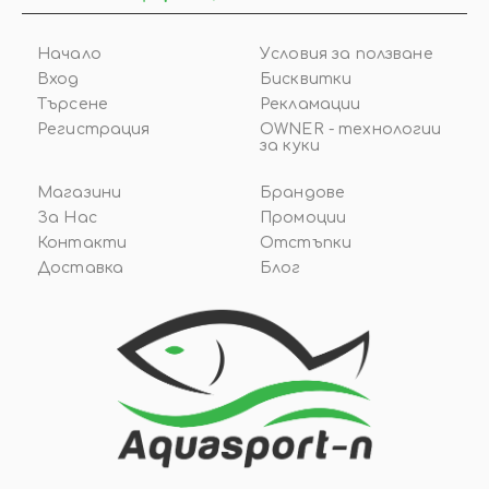
Начало
Условия за ползване
Вход
Бисквитки
Търсене
Рекламации
Регистрация
OWNER - технологии
за куки
Магазини
Брандове
За Нас
Промоции
Контакти
Отстъпки
Доставка
Блог