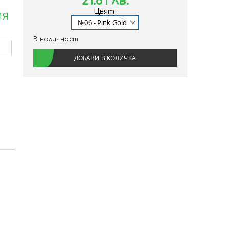
21.81 лв.
Цвят:
ИЯ
В наличност