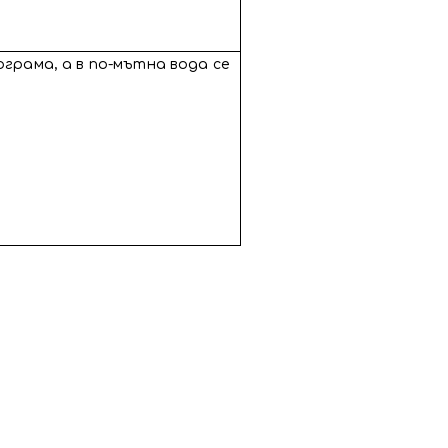
ограма, а в по-мътна вода се