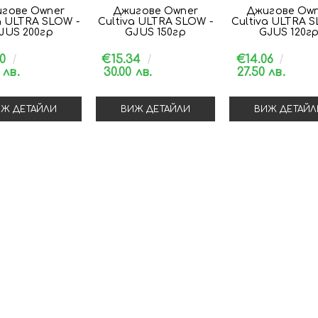
гове Owner
Джигове Owner
Джигове Ow
a ULTRA SLOW -
Cultiva ULTRA SLOW -
Cultiva ULTRA S
JUS 200гр
GJUS 150гр
GJUS 120г
20
€15.34
€14.06
 лв.
30.00 лв.
27.50 лв.
Ж ДЕТАЙЛИ
ВИЖ ДЕТАЙЛИ
ВИЖ ДЕТАЙЛ