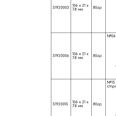
106 х 21 х
51920003
80гр
7.8 мм
№06 
106 х 21 х
51920006
80гр
7.8 мм
№15 
стра
106 х 21 х
51920015
80гр
7.8 мм