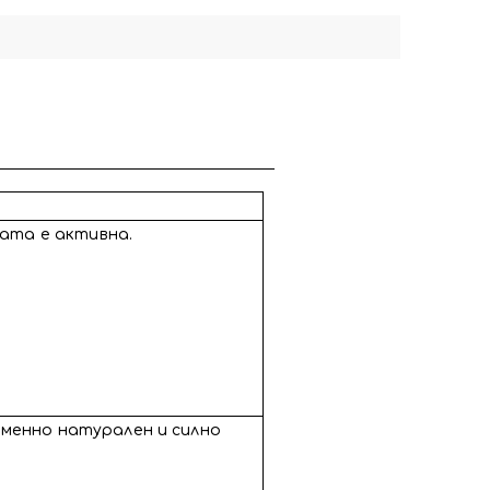
бата е активна.
временно натурален и силно