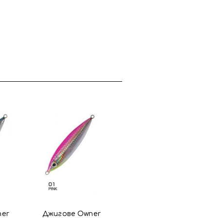
ner
Джигове Owner