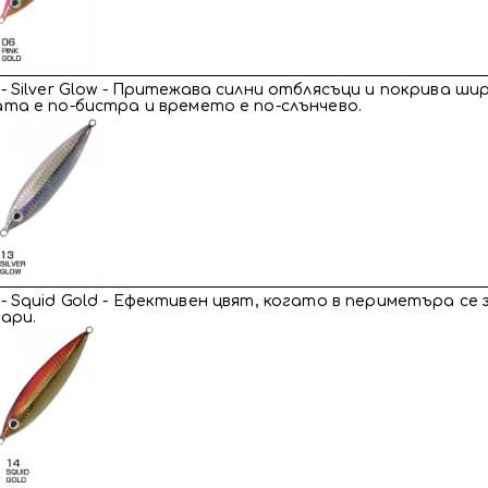
- Silver Glow - Притежава силни отблясъци и покрива ш
та е по-бистра и времето е по-слънчево.
- Squid Gold - Ефективен цвят, когато в периметъра се 
ари.