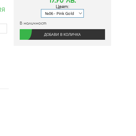
17.90 лв.
Цвят:
ИЯ
В наличност