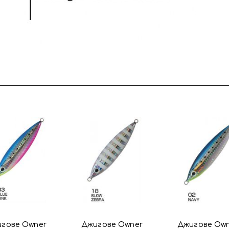
гове Owner
Джигове Owner
Джигове Ow