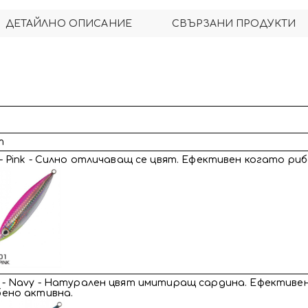
ДЕТАЙЛНО ОПИСАНИЕ
СВЪРЗАНИ ПРОДУКТИ
т
- Pink - Силно отличаващ се цвят. Ефективен когато ри
 - Navy - Натурален цвят имитиращ сардина. Ефективе
бено активна.