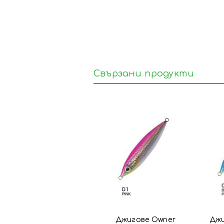
Свързани продукти
Джигове Owner
Джи