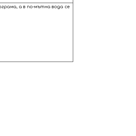
ограма, а в по-мътна вода се