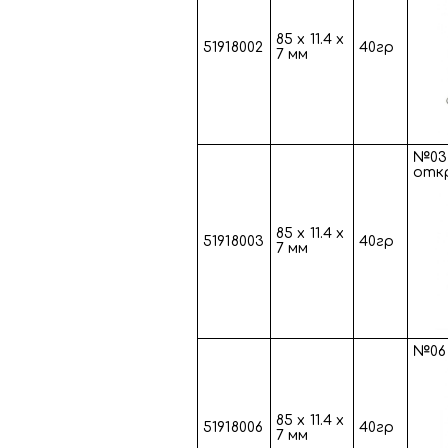
85 х 11.4 х
51918002
40гр
7 мм
№03 
отк
85 х 11.4 х
51918003
40гр
7 мм
№06 
85 х 11.4 х
51918006
40гр
7 мм