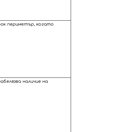
ирок периметър, когато
забелязва наличие на