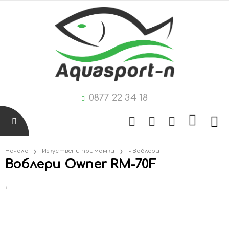
0877 22 34 18
Начало
Изкуствени примамки
- Воблери
Воблери Owner RM-70F