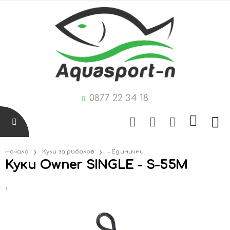
0877 22 34 18
Начало
Куки за риболов
- Единични
Куки Owner SINGLE - S-55M