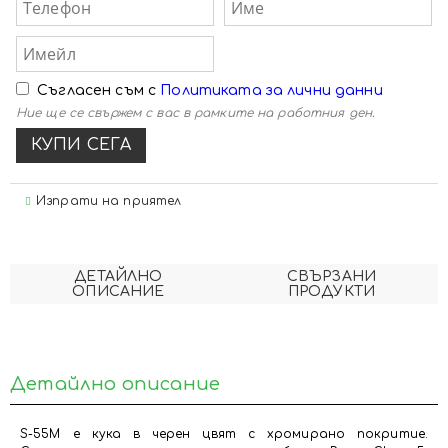
Съгласен съм с
Политиката за лични данни
Ние ще се свържем с вас в рамките на работния ден.
Изпрати на приятел
ДЕТАЙЛНО
СВЪРЗАНИ
ОПИСАНИЕ
ПРОДУКТИ
Детайлно описание
S-55M е кука в черен цвят с хромирано покритие.