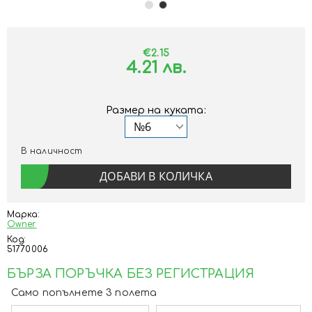
€2.15
4.21 лв.
Размер на куката:
В наличност
Марка:
Owner
Код:
51770006
БЪРЗА ПОРЪЧКА БЕЗ РЕГИСТРАЦИЯ
Само попълнете 3 полета