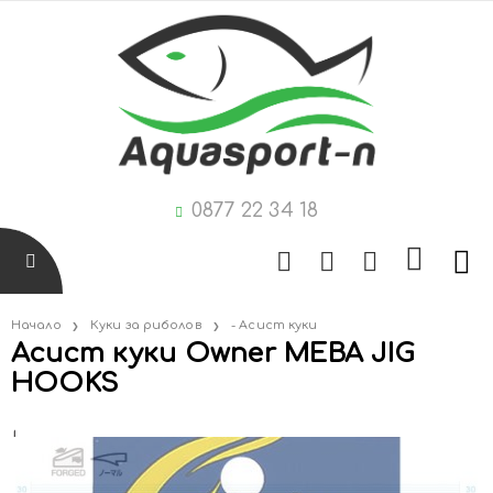
0877 22 34 18
Начало
Куки за риболов
- Асист куки
Асист куки Owner MEBA JIG
HOOKS