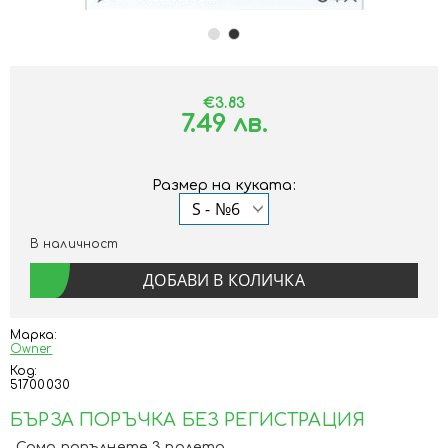
€3.83
7.49 лв.
Размер на куката:
В наличност
Марка:
Owner
Код:
51700030
БЪРЗА ПОРЪЧКА БЕЗ РЕГИСТРАЦИЯ
Само попълнете 3 полета