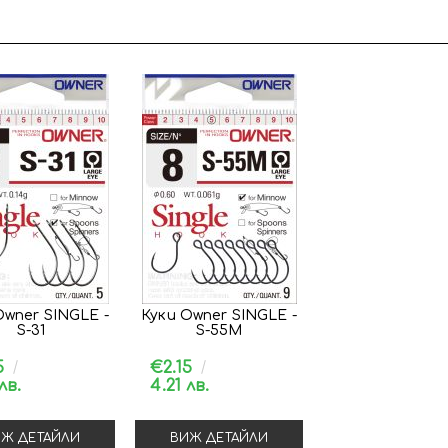
Owner SINGLE -
Куки Owner SINGLE -
S-31
S-55M
5
€2.15
лв.
4.21 лв.
Ж ДЕТАЙЛИ
ВИЖ ДЕТАЙЛИ