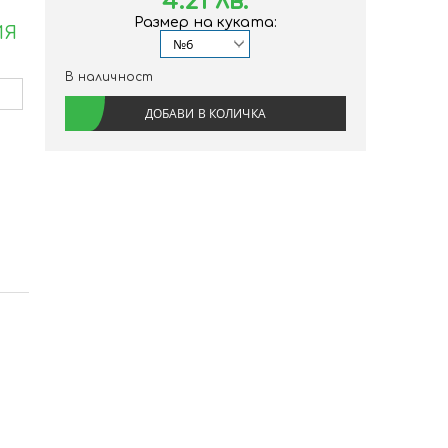
4.21 лв.
Размер на куката:
ИЯ
В наличност