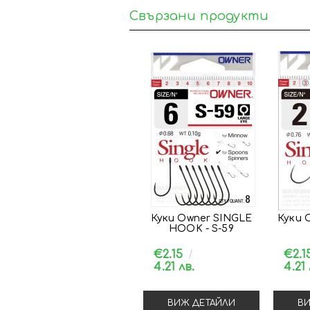
Свързани продукти
Куки Owner SINGLE
Куки 
HOOK - S-59
€2.15
€2.1
4.21 лв.
4.21 
ВИЖ ДЕТАЙЛИ
ВИ