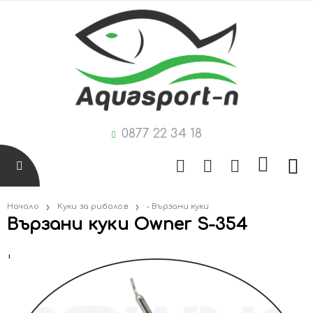
0877 22 34 18
Начало
Куки за риболов
- Вързани куки
Вързани куки Owner S-354