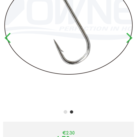
€2.30