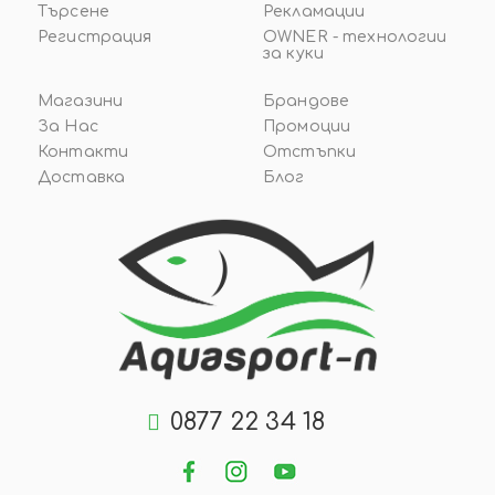
Търсене
Рекламации
Регистрация
OWNER - технологии
за куки
Магазини
Брандове
За Нас
Промоции
Контакти
Отстъпки
Доставка
Блог
0877 22 34 18