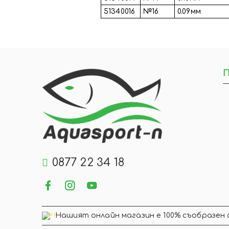
51340016
№16
0.09мм
П
0877 22 34 18
Нашият онлайн магазин е 100% съобразен 
GDPR