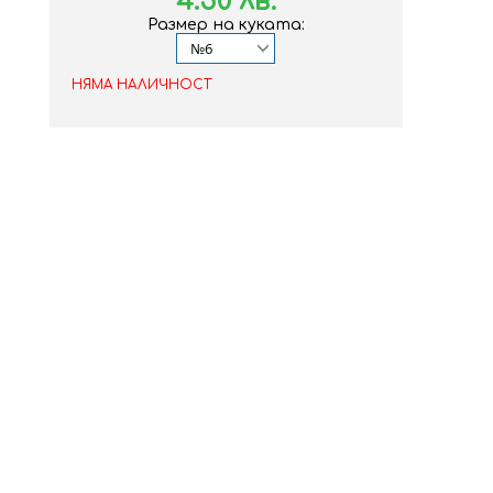
4.50 лв.
Размер на куката:
НЯМА НАЛИЧНОСТ